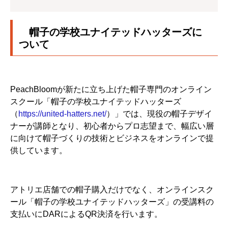
帽子の学校ユナイテッドハッターズに
ついて
PeachBloomが新たに立ち上げた帽子専門のオンライン
スクール「帽子の学校ユナイテッドハッターズ
（
https://united-hatters.net/
）」では、現役の帽子デザイ
ナーが講師となり、初心者からプロ志望まで、幅広い層
に向けて帽子づくりの技術とビジネスをオンラインで提
供しています。
アトリエ店舗での帽子購入だけでなく、オンラインスク
ール「帽子の学校ユナイテッドハッターズ」の受講料の
支払いにDARによるQR決済を行います。