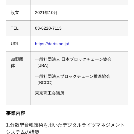
設立
2021年10月
TEL
03-6228-7113
URL
https://darts.ne.jp/
加盟団
一般社団法人 日本ブロックチェーン協会
体
（JBA）
一般社団法人ブロックチェーン推進協会
（BCCC）
東京商工会議所
事業内容
1.分散型台帳技術を用いたデジタルライツマネジメント
システムの構築