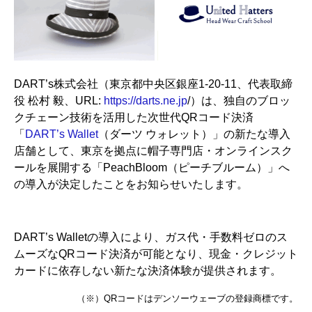
DART’s株式会社（東京都中央区銀座1-20-11、代表取締
役 松村 毅、URL:
https://darts.ne.jp
/）は、独自のブロッ
クチェーン技術を活用した次世代QRコード決済
「
DART’s Wallet
（ダーツ ウォレット）」の新たな導入
店舗として、東京を拠点に帽子専門店・オンラインスク
ールを展開する「PeachBloom（ピーチブルーム）」へ
の導入が決定したことをお知らせいたします。
DART’s Walletの導入により、ガス代・手数料ゼロのス
ムーズなQRコード決済が可能となり、現金・クレジット
カードに依存しない新たな決済体験が提供されます。
（※）QRコードはデンソーウェーブの登録商標です。