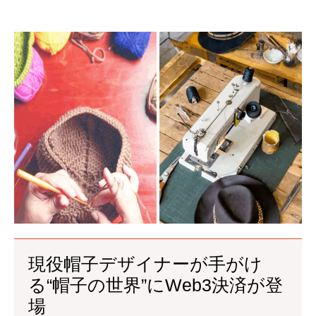
現役帽子デザイナーが手がけ
る“帽子の世界”にWeb3決済が登
場