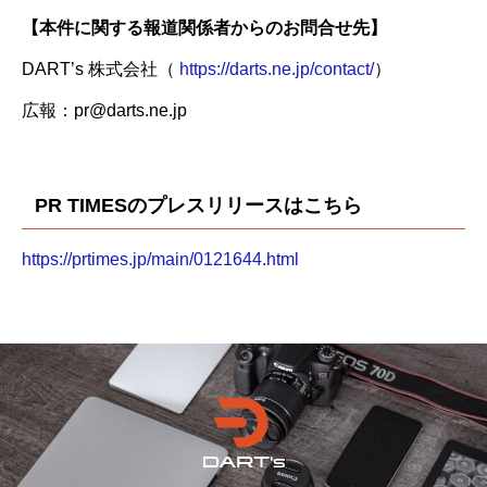
【本件に関する報道関係者からのお問合せ先】
DART’s 株式会社（
https://darts.ne.jp/contact/
）
広報：pr@darts.ne.jp
PR TIMESのプレスリリースはこちら
https://prtimes.jp/main/0121644.html