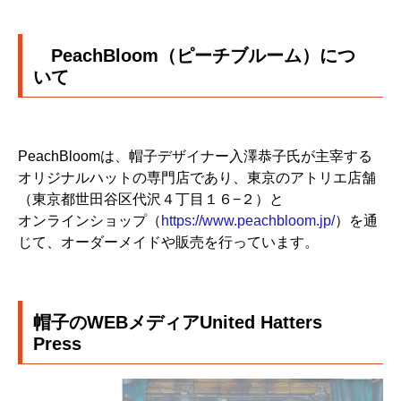
PeachBloom（ピーチブルーム）につ
いて
PeachBloomは、帽子デザイナー入澤恭子氏が主宰する
オリジナルハットの専門店であり、東京のアトリエ店舗
（東京都世田谷区代沢４丁目１６−２）と
オンラインショップ（
https://www.peachbloom.jp/
）を通
じて、オーダーメイドや販売を行っています。
帽子のWEBメディアUnited Hatters
Press