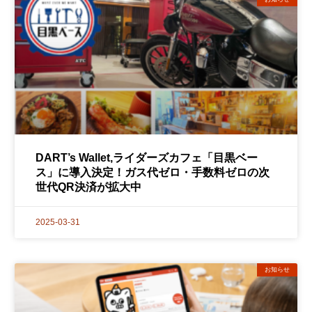
DART’s Wallet,ライダーズカフェ「目黒ベー
ス」に導入決定！ガス代ゼロ・手数料ゼロの次
世代QR決済が拡大中
2025-03-31
お知らせ