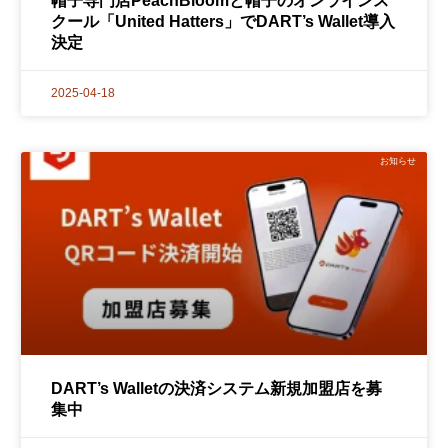
帽子専門店PeachBloomと帽子のオンラインス
クール「United Hatters」でDART’s Wallet導入
決定
2025-04-18
お知らせ
DART’s Walletの決済システム新規加盟店を募
集中