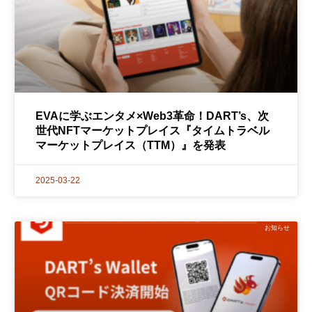
EVAに学ぶエンタメ×Web3革命！DART’s、次
世代NFTマーケットプレイス『タイムトラベル
マーケットプレイス（TTM）』を発表
2025-03-22
お知らせ