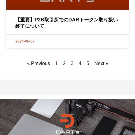
【重要】P2B取引所でのDARトークン取り扱い
終了について
2024-08-07
« Previous
1
2
3
4
5
Next »