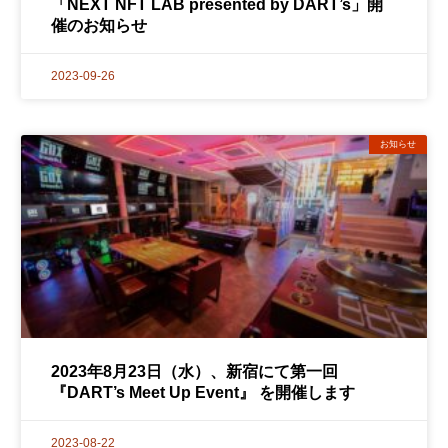
「NEXT NFT LAB presented by DART’s」開
催のお知らせ
2023-09-26
お知らせ
2023年8月23日（水）、新宿にて第一回
『DART’s Meet Up Event』 を開催します
2023-08-22