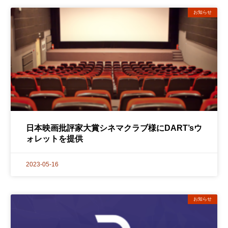
お知らせ
日本映画批評家大賞シネマクラブ様にDART’sウ
ォレットを提供
2023-05-16
お知らせ