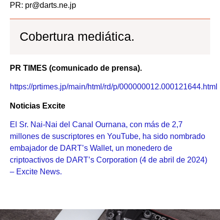
PR: pr@darts.ne.jp
Cobertura mediática.
PR TIMES (comunicado de prensa).
https://prtimes.jp/main/html/rd/p/000000012.000121644.html
Noticias Excite
El Sr. Nai-Nai del Canal Ournana, con más de 2,7
millones de suscriptores en YouTube, ha sido nombrado
embajador de DART’s Wallet, un monedero de
criptoactivos de DART’s Corporation (4 de abril de 2024)
– Excite News.