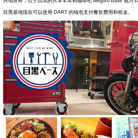
兴地宣布，位于目黑的共享车库和咖啡吧 Meguro Base 成为 DAR
目黑基地现在可以使用 DART 的钱包支付餐饮费用和租金。