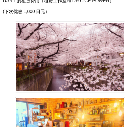
DART 的租赁费用（租赁工作室和 DRY-ICE POWER）
(下次优惠 1,000 日元）