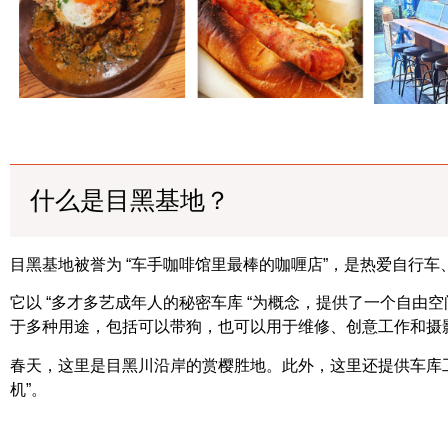
什么是目黑基地？
目黑基地被誉为 “车手咖啡馆里最棒的咖喱店”，是热爱自行
它以 “多才多艺成年人的秘密车库 “为概念，提供了一个自由
于多种用途，包括可以带狗，也可以用于维修、创意工作和摄
春天，这里是目黑川沿岸的赏樱胜地。此外，这里还提供车库工
机”。