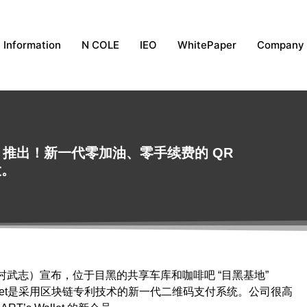
Information
N COLE
IEO
WhitePaper
Company
o Base 推出！新一代零加油、零手续费的 QR
大。
官松村武志）宣布，位于目黑的共享车库和咖啡吧 “目黑基地”
Wallet是采用区块链专利技术的新一代二维码支付系统。公司很高