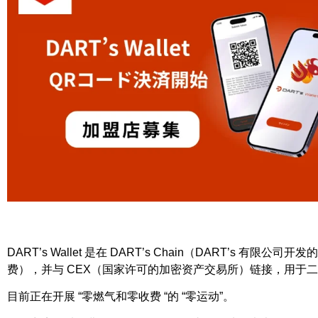
DART’s Wallet 是在 DART’s Chain（DART’s
费），并与 CEX（国家许可的加密资产交易所）链接，用于
目前正在开展 “零燃气和零收费 “的 “零运动”。